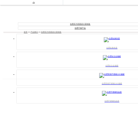

合肥压力容器设计及制造
合肥干燥产品
首页
>>
产品展示
>>
合肥压力容器设计及制造
合肥钛换热器
合肥钛合金储罐
合肥双相不锈钢2205储罐
合肥不锈钢结晶器